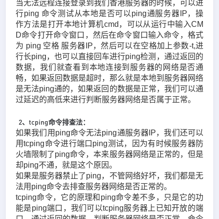
当无法远程连接登录到我们香港服务器的时候，可以进
行ping 命令测试从本地是否可以ping通服务器IP，操
作方法是打开本地计算机cmd，可以从运行中输入CM
D命令打开命令窗口，然后在命令窗口输入命令，格式
为 ping 空格 服务器IP，然后可以在空格加上参数-t,进
行长ping，也可以直接回车进行ping检测，通过返回的
数据，我们就查看到本地连接到服务器的网络是否通
畅，如果返回数据是超时，那么就是本地到服务器网络
是无法ping通的，如果返回的数据是正常，我们可以通
过延迟的高低来进行判断服务器网络是否属于正常。
2、tcping命令排查法：
如果我们用ping命令无法ping通服务器IP，我们还可以
用tcping命令进行端口ping测试，因为有时候服务器防
火墙限制了ping命令，本来服务器网络是正常的，但是
却ping不通，就是这个原因。
如果是服务器禁止了ping，不管网络好坏，我们都是无
法用ping命令去排查服务器网络是否正常的。
tcping命令，它的原理和ping命令差不多，只是它的功
能是ping端口，我们可以tcping服务器上已知开放的端
口，通过返回的数据，判断服务器网络是否正常，命令