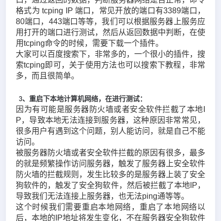
格式为 tcping IP 端口，常见开放的端口有3389端口，
80端口，443端口等等，我们可以根据服务器上服务应
用打开的端口进行测试，然后从返回数据中判断，在使
用tcping命令的时候，需要下载一个插件。
大家可以百度搜索下，非常多的，一个很小的插件，搜
索tcping即可，关于使用方法也可以搜索下教程，非常
多，而且很简单。
3、重启下本地计算机网络，在进行测试：
因为有可能是服务器防火墙或者安全软件拦截了本地I
P，导致本地无法连接到服务器，这种原因非常常见，
很多用户有遇到这个问题，别人能访问，就是自己不能
访问。
被服务器防火墙或者安全软件拦截的原因有很多，最多
的就是频繁操作访问服务器，触发了服务器上安全软件
防火墙的拦截规则，发生比较多的是服务器上装了安全
狗软件的，触发了安全狗软件，然后被拦截了本地IP，
导致我们无法连接上服务器，也无法ping通等等。
这个时候我们需要重启本地网络，重启了本地网络以
后，本地的IP地址将发生变化，不在服务器安全狗软件