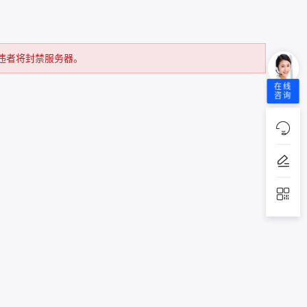
违者将封禁服务器。
在线
咨询