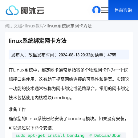
售前咨询
>
>
帮助文档
linux教程
linux系统绑定网卡方法
linux系统绑定网卡方法
发布人：故里
发布时间：2024-08-13 20:32
阅读量：4755
在Linux系统中，绑定网卡通常是指将多个物理网卡作为一个逻
辑接口来使用，这有助于提高网络连接的可靠性和带宽。实现这
一功能的技术通常被称为网卡绑定或链路聚合。常用的网卡绑定
技术包括使用内核模块bonding。
准备工作
确保您的Linux系统已经安装了bonding模块。如果没有安装，
可以通过以下命令安装：
sudo apt-get install bonding # Debian/Ubun