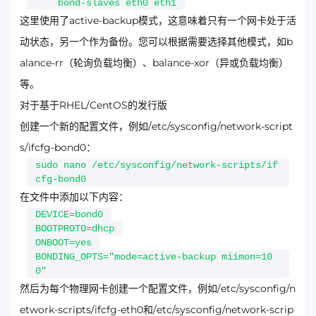
bond-slaves eth0 eth1
这里使用了active-backup模式，这意味着只有一个网卡处于活
动状态，另一个作为备份。您可以根据需要选择其他模式，如b
alance-rr（轮询负载均衡）、balance-xor（异或负载均衡）
等。
对于基于RHEL/CentOS的发行版
创建一个新的配置文件，例如/etc/sysconfig/network-script
s/ifcfg-bond0：
sudo nano /etc/sysconfig/network-scripts/if
cfg-bond0
在文件中添加以下内容：
DEVICE=bond0
BOOTPROTO=dhcp
ONBOOT=yes
BONDING_OPTS="mode=active-backup miimon=10
0"
然后为每个物理网卡创建一个配置文件，例如/etc/sysconfig/n
etwork-scripts/ifcfg-eth0和/etc/sysconfig/network-scrip