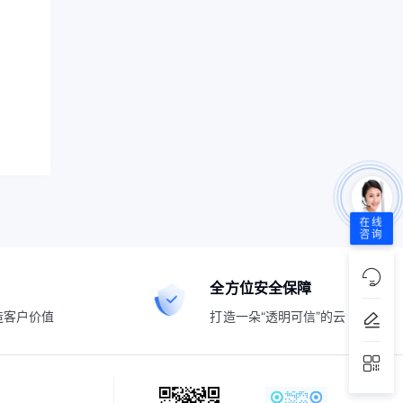
在线
咨询
全方位安全保障
造客户价值
打造一朵“透明可信”的云