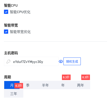
智能CPU
智能CPU优化
智能带宽
智能带宽优化
主机密码
随机生成
周期
8.3折
8.3折
月
季
半年
年
两年
8.3折
三年