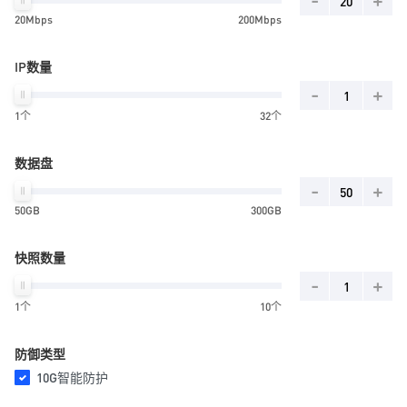
20Mbps
200Mbps
IP数量
-
+
1个
32个
数据盘
-
+
50GB
300GB
快照数量
-
+
1个
10个
防御类型
10G智能防护