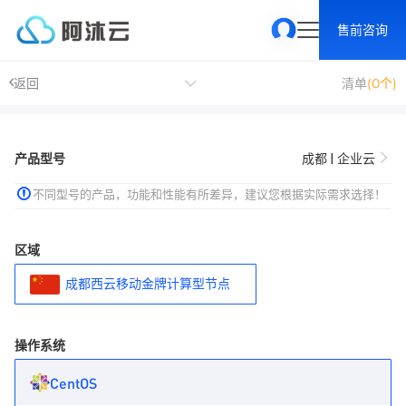
售前咨询
返回
清单
(0个)
产品型号
成都 | 企业云
不同型号的产品，功能和性能有所差异，建议您根据实际需求选择！
区域
成都西云移动金牌计算型节点
操作系统
CentOS